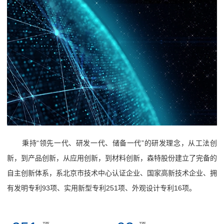
秉持“领先一代、研发一代、储备一代”的研发理念，从工法创
新，到产品创新，从应用创新，到材料创新，森特股份建立了完备的
自主创新体系，系北京市技术中心认证企业、国家高新技术企业、拥
有发明专利93项、实用新型专利251项、外观设计专利16项。