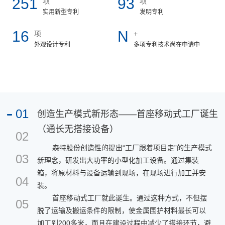
251
93
项
项
实用新型专利
发明专利
16
N
项
+
外观设计专利
多项专利技术尚在申请中
01
创造生产模式新形态——首座移动式工厂诞生
（通长无搭接设备）
02
森特股份创造性的提出“工厂跟着项目走”的生产模式
03
新理念，研发出大功率的小型化加工设备。通过集装
箱，将原材料与设备运输到现场，在现场进行加工并安
04
装。
首座移动式工厂就此诞生。通过这种方式，不但摆
05
脱了运输及搬运条件的限制，使金属围护材料最长可以
加工到200多米，而且在建设过程中减少了搭接环节，避