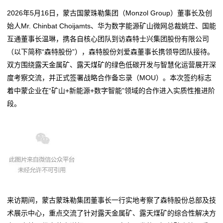
2026年5月16日，蒙古国蒙珠勒集团（Monzol Group）董事长及创
始人Mr. Chinbat Choijamts、华为数字能源矿山微网总裁姚茳、国能
互通董事长温琳，携各自核心团队到访森特士兴集团股份有限公司
（以下简称“森特股份”），森特股份刘爱森董事长携领导团队接待。
双方围绕露天金属矿、露天煤矿的绿色低碳开发与智慧化运营展开深
度考察交流，并正式签署战略合作备忘录（MOU）。本次签约标志
着中蒙企业在“矿山+新能源+数字智能”领域的合作进入实质性推进阶
段。
来访期间，蒙古蒙珠勒集团董事长一行实地考察了森特股份总部及技
术展示中心，重点交流了针对露天金属矿、露天煤矿的综合性解决方