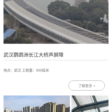
武汉鹦鹉洲长江大桥声屏障
地点：武汉 工程量：500延米
了解更多 +