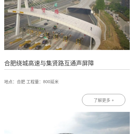
合肥绕城高速与集贤路互通声屏障
地点：合肥 工程量：800延米
了解更多 +