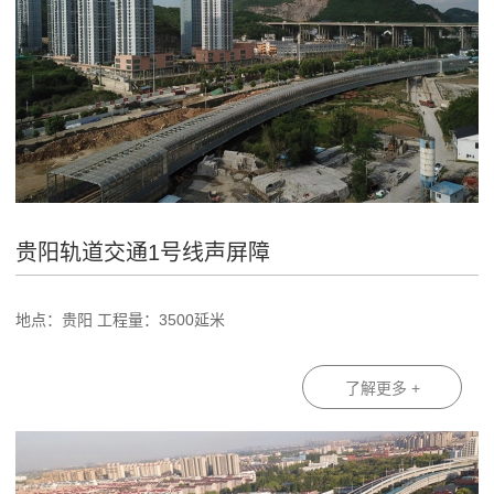
贵阳轨道交通1号线声屏障
地点：贵阳 工程量：3500延米
了解更多 +