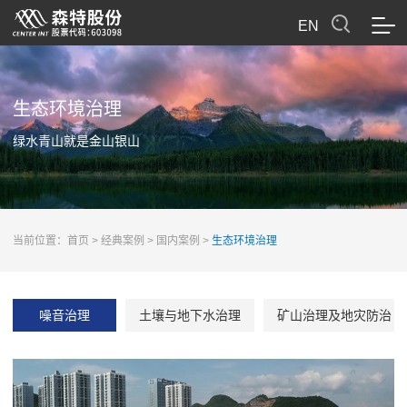
EN
生态环境治理
绿水青山就是金山银山
当前位置：
首页
>
经典案例
>
国内案例
>
生态环境治理
噪音治理
土壤与地下水治理
矿山治理及地灾防治