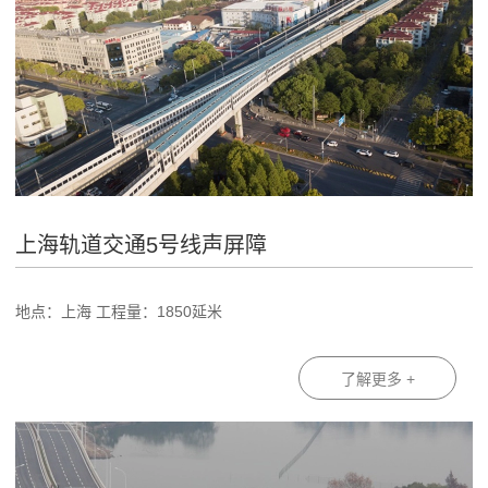
上海轨道交通5号线声屏障
地点：上海 工程量：1850延米
了解更多 +