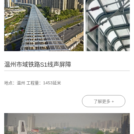
温州市域铁路S1线声屏障
地点：温州 工程量：1453延米
了解更多 +