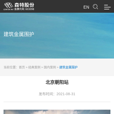
EN
建筑金属围护
当前位置：
首页
>
经典案例
>
国内案例
>
建筑金属围护
北京朝阳站
发布时间：
2021-08-31