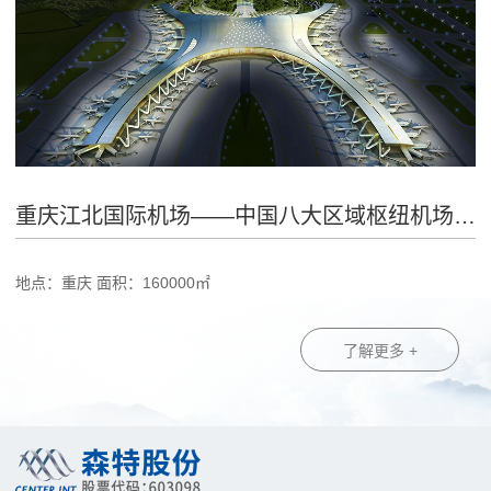
重庆江北国际机场——中国八大区域枢纽机场之一
地点：重庆 面积：160000㎡
了解更多 +