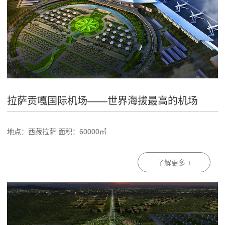
拉萨贡嘎国际机场——世界海拔最高的机场
地点：西藏拉萨 面积：60000㎡
了解更多 +