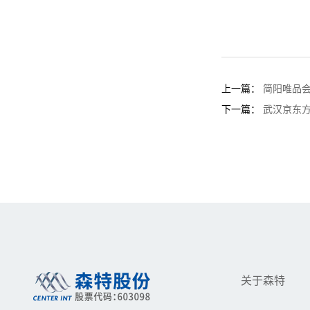
上一篇：
简阳唯品
下一篇：
武汉京东
关于森特