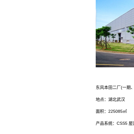
东风本田二厂(一期、
地点：湖北武汉
面积：225085㎡
产品系统：CSS5 屋面