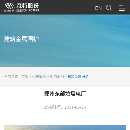
EN
建筑金属围护
当前位置：
首页
>
经典案例
>
国内案例
>
建筑金属围护
郑州东部垃圾电厂
发布时间：
2021-05-25