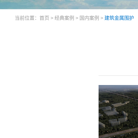
当前位置：
首页
>
经典案例
>
国内案例
>
建筑金属围护